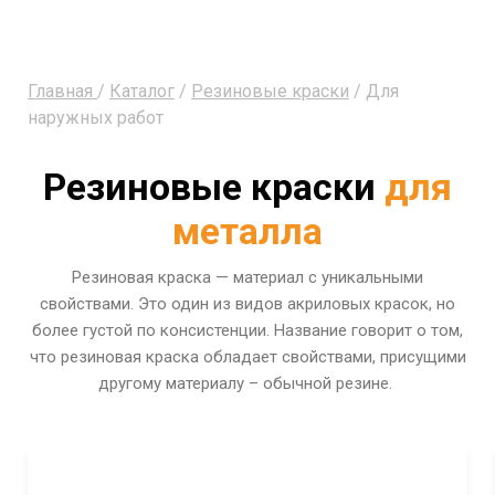
Главная
/
Каталог
/
Резиновые краски
/ Для
наружных работ
Резиновые краски
для
металла
Резиновая краска — материал с уникальными
свойствами. Это один из видов акриловых красок, но
более густой по консистенции. Название говорит о том,
что резиновая краска обладает свойствами, присущими
другому материалу – обычной резине.