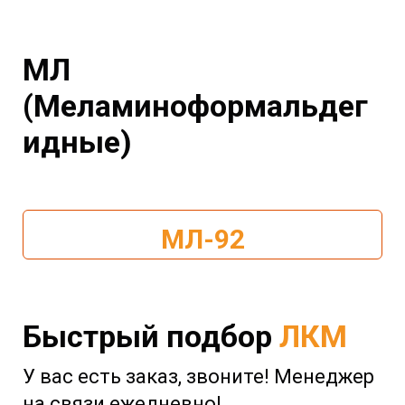
МЛ
(Меламиноформальдег
идные)
МЛ-92
Быстрый подбор
ЛКМ
У вас есть заказ, звоните! Менеджер
на связи ежедневно!