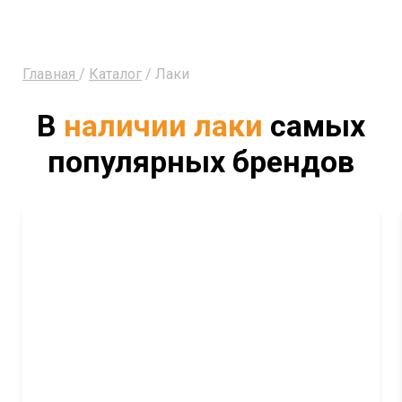
Главная
/
Каталог
/ Лаки
В
наличии лаки
самых
популярных брендов