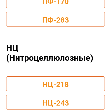
ПФ-170
ПФ-283
НЦ
(Нитроцеллюлозные)
НЦ-218
НЦ-243