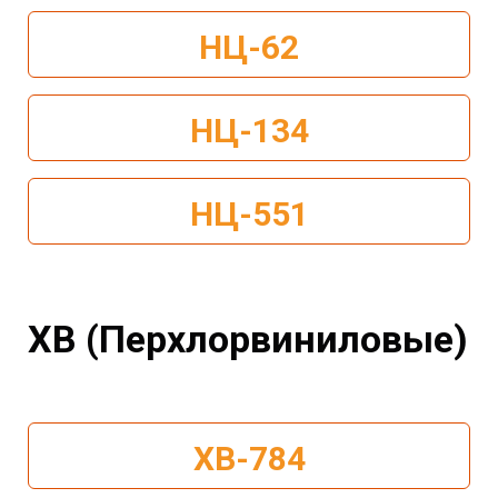
НЦ-62
НЦ-134
НЦ-551
ХВ (Перхлорвиниловые)
ХВ-784