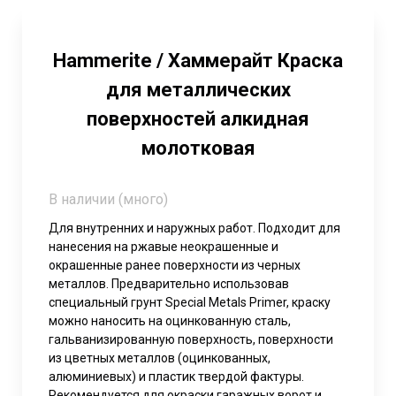
Hammerite / Хаммерайт Краска
для металлических
поверхностей алкидная
молотковая
В наличии (много)
Для внутренних и наружных работ. Подходит для
нанесения на ржавые неокрашенные и
окрашенные ранее поверхности из черных
металлов. Предварительно использовав
специальный грунт Special Metals Primer, краску
можно наносить на оцинкованную сталь,
гальванизированную поверхность, поверхности
из цветных металлов (оцинкованных,
алюминиевых) и пластик твердой фактуры.
Рекомендуется для окраски гаражных ворот и