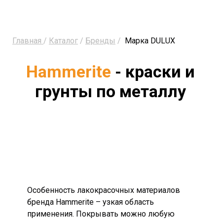
Главная
/
Каталог
/
Бренды
/
Марка DULUX
Hammerite
- краски и
грунты по металлу
Особенность лакокрасочных материалов
бренда Hammerite – узкая область
применения. Покрывать можно любую