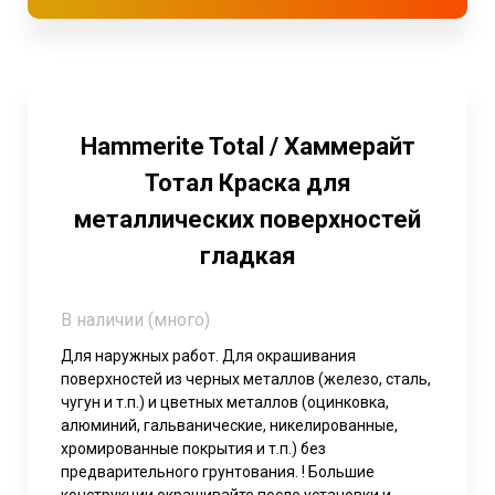
Hammerite Total / Хаммерайт
Тотал Краска для
металлических поверхностей
гладкая
В наличии (много)
Для наружных работ. Для окрашивания
поверхностей из черных металлов (железо, сталь,
чугун и т.п.) и цветных металлов (оцинковка,
алюминий, гальванические, никелированные,
хромированные покрытия и т.п.) без
предварительного грунтования. ! Большие