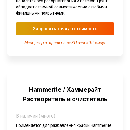
наносится без разбрызгивания и потеков. Грунт
обладает отличной совместимостью с любыми
финишными покрытиями.
Запросить точную стоимость
Менеджер отправит вам КП через 10 минут
Hammerite / Хаммерайт
Растворитель и очиститель
В наличии (много)
Применяется для разбавления краски Hammerite