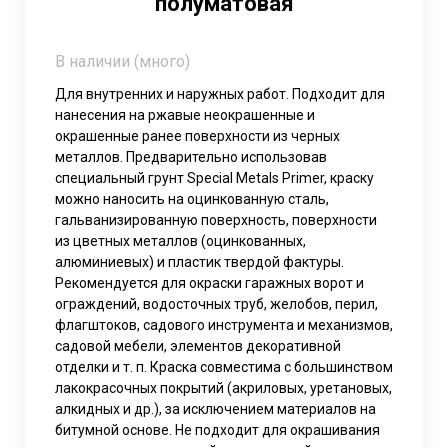
полуматовая
В наличии (много)
Для внутренних и наружных работ. Подходит для
нанесения на ржавые неокрашенные и
окрашенные ранее поверхности из черных
металлов. Предварительно использовав
специальный грунт Special Metals Primer, краску
можно наносить на оцинкованную сталь,
гальванизированную поверхность, поверхности
из цветных металлов (оцинкованных,
алюминиевых) и пластик твердой фактуры.
Рекомендуется для окраски гаражных ворот и
ограждений, водосточных труб, желобов, перил,
флагштоков, садового инструмента и механизмов,
садовой мебели, элементов декоративной
отделки и т. п. Краска совместима с большинством
лакокрасочных покрытий (акриловых, уретановых,
алкидных и др.), за исключением материалов на
битумной основе. Не подходит для окрашивания