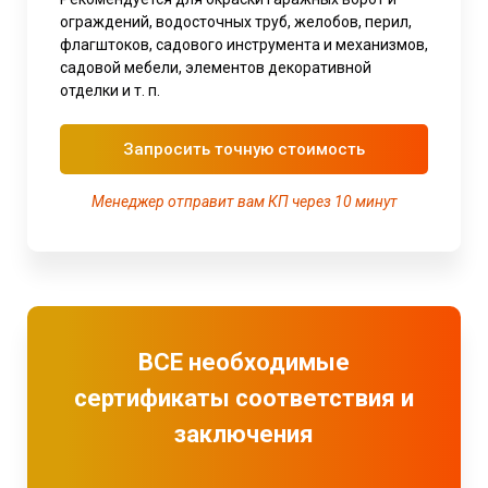
ограждений, водосточных труб, желобов, перил,
флагштоков, садового инструмента и механизмов,
садовой мебели, элементов декоративной
отделки и т. п.
Запросить точную стоимость
Менеджер отправит вам КП через 10 минут
ВСЕ необходимые
сертификаты соответствия и
заключения