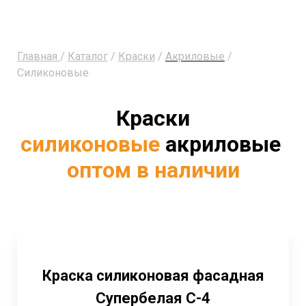
Главная
/
Каталог
/
Краски
/
Акриловые
/
Силиконовые
Краски
силиконовые
акриловые
оптом в наличии
Краска силиконовая фасадная
Супербелая С-4