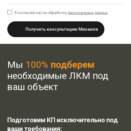
Я согласен(-на) на обработку
персональных данных
Получить консультацию Михаила
Мы
100%
подберем
необходимые ЛКМ под
ваш объект
Подготовим КП исключительно под
ваши требования: